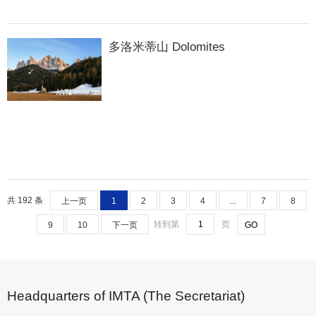
多洛米蒂山 Dolomites
共 192 条
上一页
1
2
3
4
...
7
8
转到第
页
9
10
下一页
Headquarters of IMTA (The Secretariat)