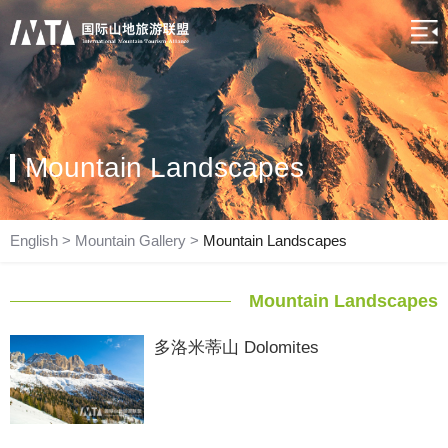
Mountain Landscapes
English
>
Mountain Gallery
>
Mountain Landscapes
Mountain Landscapes
多洛米蒂山 Dolomites