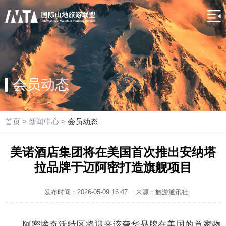
会员动态
首页
>
新闻中心
>
会员动态
美诺酒店集团将在美国首次推出安纳塔
拉品牌于迈阿密打造旗舰项目
发布时间：2026-05-09 16:47
来源：旅游通讯社
阿密埃奇沃特区将迎来该奢华品牌在美国的首家物