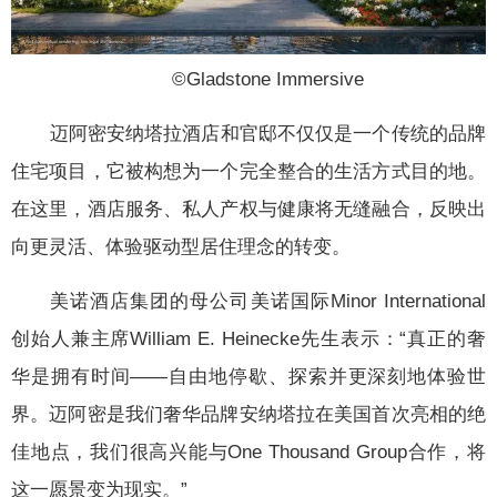
©️Gladstone Immersive
迈阿密安纳塔拉酒店和官邸不仅仅是一个传统的品牌
住宅项目，它被构想为一个完全整合的生活方式目的地。
在这里，酒店服务、私人产权与健康将无缝融合，反映出
向更灵活、体验驱动型居住理念的转变。
美诺酒店集团的母公司美诺国际Minor International
创始人兼主席William E. Heinecke先生表示：“真正的奢
华是拥有时间——自由地停歇、探索并更深刻地体验世
界。迈阿密是我们奢华品牌安纳塔拉在美国首次亮相的绝
佳地点，我们很高兴能与One Thousand Group合作，将
这一愿景变为现实。”