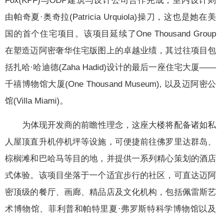
Fox(KPF)与ODP建筑与设计公司合作完成，室内设计则
由帕奇夏·奥奇拉(Patricia Urquiola)操刀，这也是她在美
国的首个住宅项目。该项目延续了One Thousand Group
在塑造迈阿密奢华住宅版图上的卓越业绩，其过往项目包
括扎哈·哈迪德(Zaha Hadid)设计的最后一座住宅大厦——
千禧博物馆大厦(One Thousand Museum), 以及迈阿密公
馆(Villa Miami)。
为体现开发商的前瞻性理念，这座大楼将配备诸如私
人屋顶直升机停机坪等设施，可便捷前往佛罗里达群岛、
棕榈滩和巴哈马等目的地，并提供一系列精心策划的酒店
式体验。该项目坐落于一个适宜步行的社区，可直达迈阿
密顶级的餐厅、画廊、精品店及文化机构，包括佩雷斯艺
术博物馆、菲利普和帕特里夏·弗罗斯特科学博物馆以及