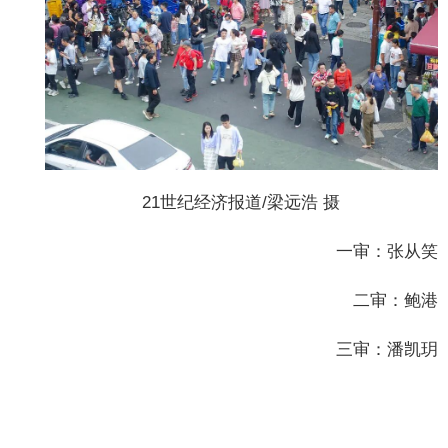
21世纪经济报道/梁远浩 摄
一审：张从笑
二审：鲍港
三审：潘凯玥