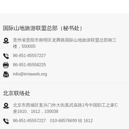
国际山地旅游联盟总部（秘书处）
贵州省贵阳市南明区龙腾路国际山地旅游联盟总部南三
楼，550005
86-851-85557227
86-851-85558225
info@imtaweb.org
北京联络处
北京市西城区复兴门外大街真武庙路1号中国职工之家C
座1610、1612，100038
86-851-85557227
010-68576699 转 1612