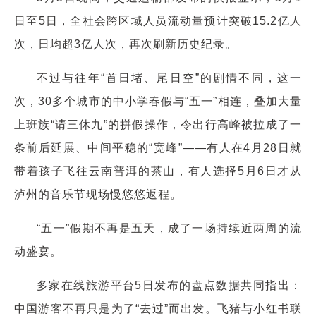
日至5日，全社会跨区域人员流动量预计突破15.2亿人
次，日均超3亿人次，再次刷新历史纪录。
不过与往年“首日堵、尾日空”的剧情不同，这一
次，30多个城市的中小学春假与“五一”相连，叠加大量
上班族“请三休九”的拼假操作，令出行高峰被拉成了一
条前后延展、中间平稳的“宽峰”——有人在4月28日就
带着孩子飞往云南普洱的茶山，有人选择5月6日才从
泸州的音乐节现场慢悠悠返程。
“五一”假期不再是五天，成了一场持续近两周的流
动盛宴。
多家在线旅游平台5日发布的盘点数据共同指出：
中国游客不再只是为了“去过”而出发。飞猪与小红书联