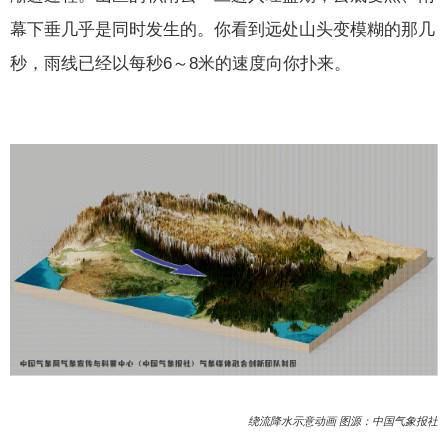
幕下垂几乎是同时发生的。你看到远处山头变模糊的那几
秒，雨线已经以每秒6～8米的速度向你扑来。
绕流降水示意动画 图源：中国气象报社