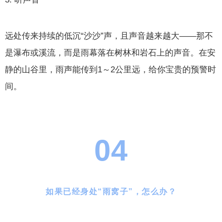
远处传来持续的低沉“沙沙”声，且声音越来越大——那不
是瀑布或溪流，而是雨幕落在树林和岩石上的声音。在安
静的山谷里，雨声能传到1～2公里远，给你宝贵的预警时
间。
04
如果已经身处“雨窝子”，怎么办？