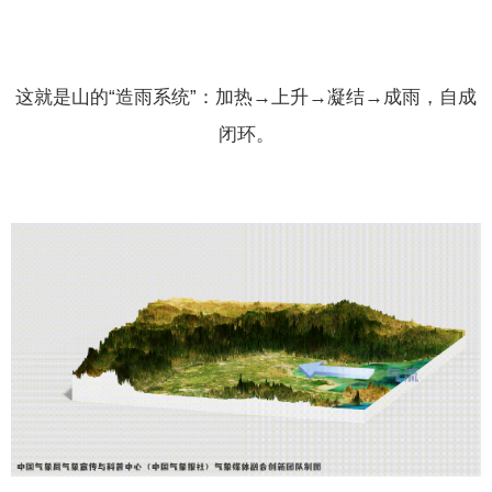
这就是山的“造雨系统”：加热→上升→凝结→成雨，自成
闭环。