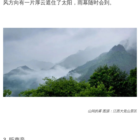
风方向有一片厚云遮住了太阳，雨幕随时会到。
山间的雾 图源：江西大觉山景区
3. 听声音