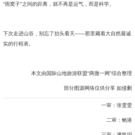
“雨窝子”之间的距离，就不再是运气，而是科学。
下次走进山谷，别忘了抬头看天——那里藏着大自然最诚
实的行程表。
本文由国际山地旅游联盟“两微一网”综合整理
部分图源网络仅供分享 如侵删
一审：张雯雯
二审：鲍港
三审：潘凯玥