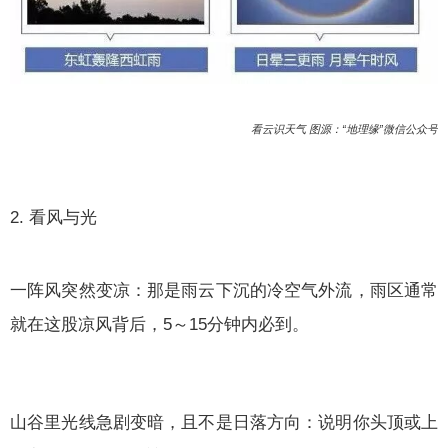
看云识天气 图源：“地理缘”微信公众号
2. 看风与光
一阵风突然变凉：那是雨云下沉的冷空气外流，雨区通常
就在这股凉风背后，5～15分钟内必到。
山谷里光线急剧变暗，且不是日落方向：说明你头顶或上