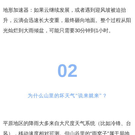
地形加速器：如果云继续发展，或者遇到迎风坡被迫抬
升，云滴会迅速长大变重，最终砸向地面。整个过程从阳
光灿烂到大雨倾盆，可能只需要30分钟到1小时。
02
为什么山里的坏天气“说来就来”？
平原地区的降雨大多来自大尺度天气系统（比如冷锋、台
风），移动速度相对可测。但山谷里的“雨窝子”属于局地