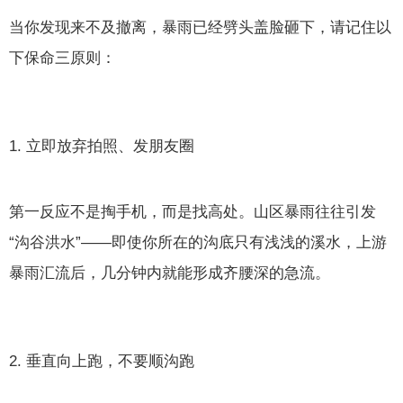
当你发现来不及撤离，暴雨已经劈头盖脸砸下，请记住以
下保命三原则：
1. 立即放弃拍照、发朋友圈
第一反应不是掏手机，而是找高处。山区暴雨往往引发
“沟谷洪水”——即使你所在的沟底只有浅浅的溪水，上游
暴雨汇流后，几分钟内就能形成齐腰深的急流。
2. 垂直向上跑，不要顺沟跑