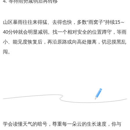
4. 等待雨势减弱后再转移
山区暴雨往往来得猛、去得也快，多数“雨窝子”持续15～
40分钟就会明显减弱。找一个相对安全的位置蹲守，等雨
小、能见度恢复后，再沿原路或向高处撤离，切忌摸黑乱
闯。
学会读懂天气的暗号，尊重每一朵云的生长速度，你与