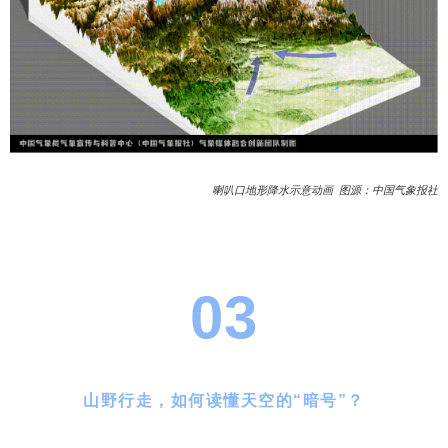
喇叭口地形降水示意动画 图源：中国气象报社
03
山野行走，如何读懂天空的“暗号”？