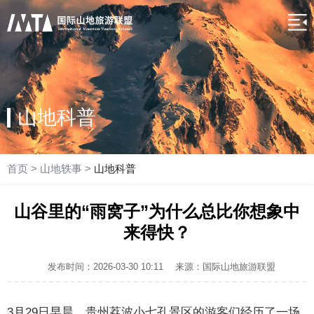
山地科普
首页
>
山地轶事
>
山地科普
山谷里的“雨窝子”为什么总比你想象中
来得快？
发布时间：2026-03-30 10:11
来源：国际山地旅游联盟
3月29日早晨，贵州荔波小七孔景区的游客们经历了一场