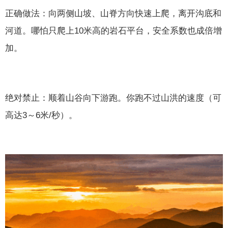
正确做法：向两侧山坡、山脊方向快速上爬，离开沟底和
河道。哪怕只爬上10米高的岩石平台，安全系数也成倍增
加。
绝对禁止：顺着山谷向下游跑。你跑不过山洪的速度（可
高达3～6米/秒）。