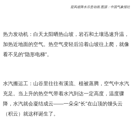
迎风坡降水示意动画 图源：中国气象报社
热力发动机：白天太阳晒热山坡，岩石和土壤迅速升温，
加热近地面的空气。热空气变轻后沿着山坡往上爬，就像
看不见的“隐形电梯”。
水汽搬运工：山谷里往往有溪流、植被蒸腾，空气中水汽
充足。当上升的热空气带着水汽到达一定高度，温度骤
降，水汽就会凝结成云——一朵朵“长”在山顶的馒头云
（积云）就这样诞生了。