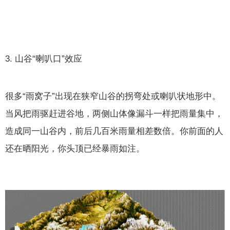
3. 山谷“喇叭口”效应
很多“雨窝子”出现在狭窄山谷的拐弯处或喇叭状地形中。
当风把雨驱赶进谷地，两侧山体像漏斗一样把雨量集中，
造成同一山谷内，前后几百米雨量相差数倍。你前面的人
还在晒阳光，你头顶已经暴雨如注。