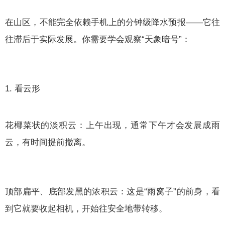
在山区，不能完全依赖手机上的分钟级降水预报——它往
往滞后于实际发展。你需要学会观察“天象暗号”：
1. 看云形
花椰菜状的淡积云：上午出现，通常下午才会发展成雨
云，有时间提前撤离。
顶部扁平、底部发黑的浓积云：这是“雨窝子”的前身，看
到它就要收起相机，开始往安全地带转移。