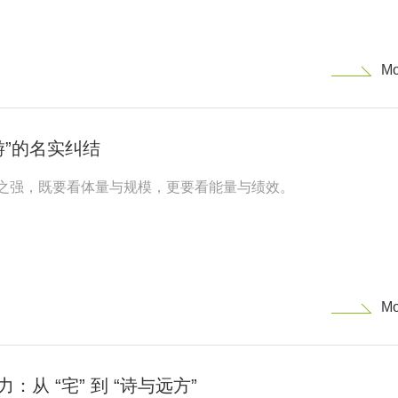
游”的名实纠结
之强，既要看体量与规模，更要看能量与绩效。
：从 “宅” 到 “诗与远方”