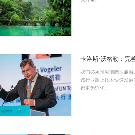
卡洛斯·沃格勒：完
我们必须推动前瞻性旅游
该行业跟上技术快速发展
都更为迫切。