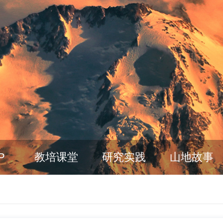
P
教培课堂
研究实践
山地故事