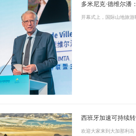
多米尼克·德维尔潘
开幕式上，国际山地旅游联盟主
西班牙加速可持续转
欢迎大家来到大加那利岛