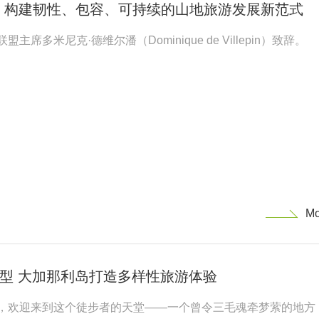
：构建韧性、包容、可持续的山地旅游发展新范式
席多米尼克·德维尔潘（Dominique de Villepin）致辞。
型 大加那利岛打造多样性旅游体验
，欢迎来到这个徒步者的天堂——一个曾令三毛魂牵梦萦的地方