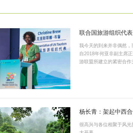
联合国旅游组织代表
我今天的到来并非偶然，
自2018年何亚非副主
游联盟所建立的紧密合作
杨长青：架起中西合
很高兴与各位相聚于风光旖
大开幕。