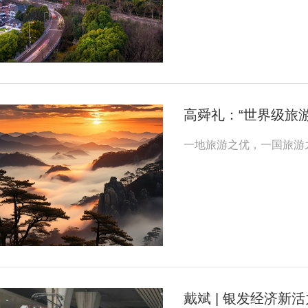
高舜礼：“世界级旅
一地旅游之优，一国旅游
戴斌 | 银发经济新活力