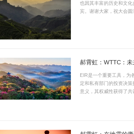
也因其丰富的历史和文化
宾。谢谢大家，祝大会圆
郝霄虹：WTTC：
EIR是一个重要工具，
定和私有部门的投资决策
意义，其权威性获得了共