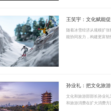
王笑宇：文化赋能促
随着冰雪经济从规模扩张
能协同发力，构建更富韧
孙业礼：把文化旅游
文化和旅游部部长孙业礼3
和旅游消费在扩大消费方