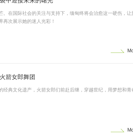
裂中迎接未来的曙光
芒。在国际社会的关注与支持下，缅甸终将会治愈这一硬伤，让
界再次展示她的迷人光彩！
火箭女郎舞团
的经典文化遗产，火箭女郎们前赴后继，穿越世纪，用梦想和青