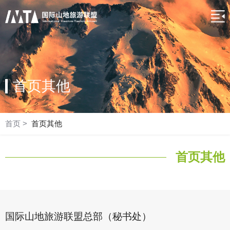
首页其他
首页
>
首页其他
首页其他
国际山地旅游联盟总部（秘书处）